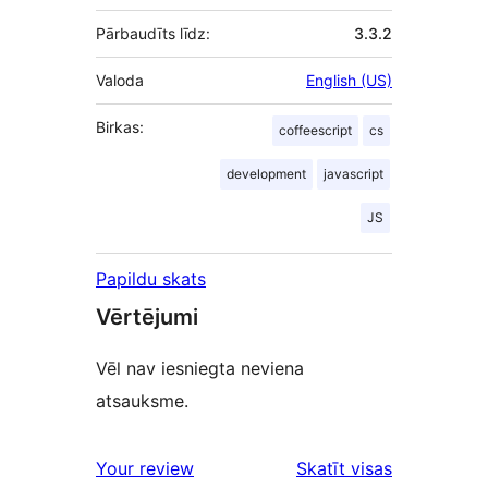
Pārbaudīts līdz:
3.3.2
Valoda
English (US)
Birkas:
coffeescript
cs
development
javascript
JS
Papildu skats
Vērtējumi
Vēl nav iesniegta neviena
atsauksme.
Your review
Skatīt visas