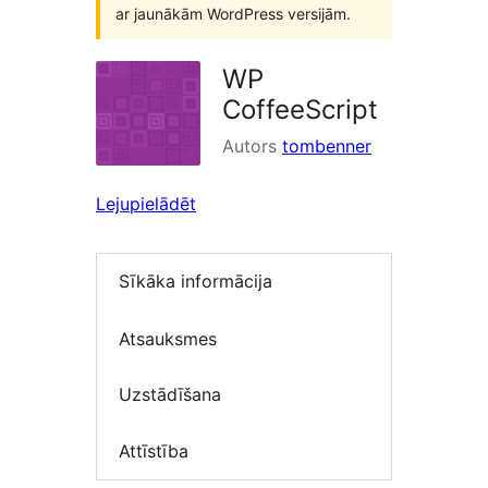
ar jaunākām WordPress versijām.
WP
CoffeeScript
Autors
tombenner
Lejupielādēt
Sīkāka informācija
Atsauksmes
Uzstādīšana
Attīstība