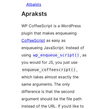
Atbalsts
Apraksts
WP CoffeeScript is a WordPress
plugin that makes enqueueing
CoffeeScript
as easy as
enqueueing JavaScript. Instead of
using
, as
wp_enqueue_script()
you would for JS, you just use
,
enqueue_coffeescript()
which takes almost exactly the
same arguments. The only
difference is that the second
argument should be the file path
instead of the URL. If you’d like to