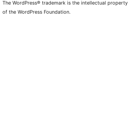
The WordPress® trademark is the intellectual property
of the WordPress Foundation.