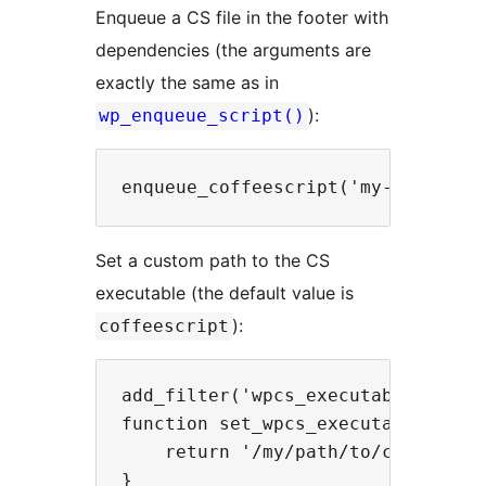
Enqueue a CS file in the footer with
dependencies (the arguments are
exactly the same as in
):
wp_enqueue_script()
Set a custom path to the CS
executable (the default value is
):
coffeescript
add_filter('wpcs_executable', 'set
function set_wpcs_executable($path
    return '/my/path/to/coffeescri