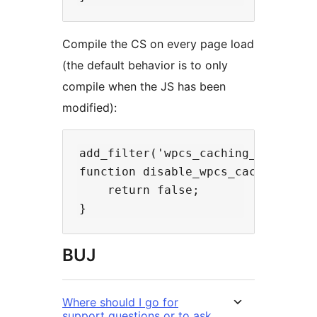
Compile the CS on every page load
(the default behavior is to only
compile when the JS has been
modified):
add_filter('wpcs_caching_enabled',
function disable_wpcs_caching($is_
    return false;

BUJ
Where should I go for
support questions or to ask