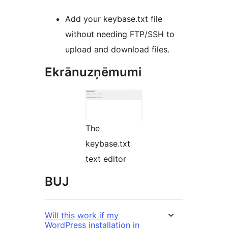
Add your keybase.txt file
without needing FTP/SSH to
upload and download files.
Ekrānuzņēmumi
The
keybase.txt
text editor
BUJ
Will this work if my
WordPress installation in