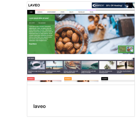
laveo