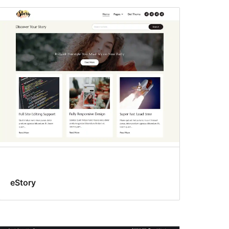
eStory