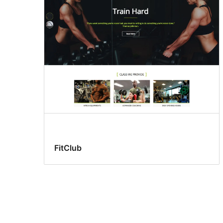
FitClub