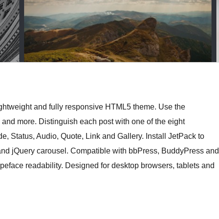
lightweight and fully responsive HTML5 theme. Use the
 and more. Distinguish each post with one of the eight
e, Status, Audio, Quote, Link and Gallery. Install JetPack to
ew and jQuery carousel. Compatible with bbPress, BuddyPress and
face readability. Designed for desktop browsers, tablets and