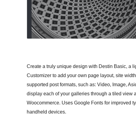
Create a truly unique design with Destin Basic, a 
Customizer to add your own page layout, site width
supported post formats, such as: Video, Image, Asid
display each of your galleries through a tiled vi
Woocommerce. Uses Google Fonts for improved type
handheld devices.