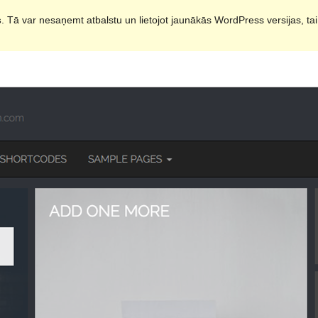
s
. Tā var nesaņemt atbalstu un lietojot jaunākās WordPress versijas, ta