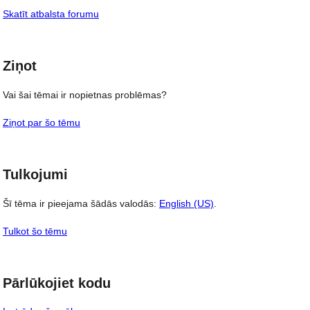
Skatīt atbalsta forumu
Ziņot
Vai šai tēmai ir nopietnas problēmas?
Ziņot par šo tēmu
Tulkojumi
Šī tēma ir pieejama šādās valodās:
English (US)
.
Tulkot šo tēmu
Pārlūkojiet kodu