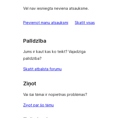
Vēl nav iesniegta neviena atsauksme.
atsauksmes
Pievienot manu atsauksmi
Skatīt visas
Palīdzība
Jums ir kaut kas ko teikt? Vajadzīga
palīdzība?
Skatīt atbalsta forumu
Ziņot
Vai šai tēmai ir nopietnas problēmas?
Ziņot par šo tēmu