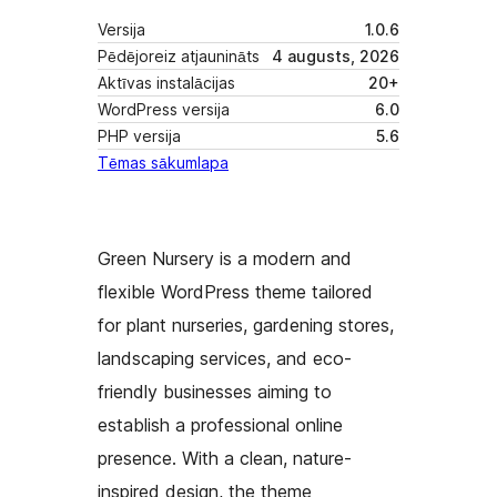
Versija
1.0.6
Pēdējoreiz atjaunināts
4 augusts, 2026
Aktīvas instalācijas
20+
WordPress versija
6.0
PHP versija
5.6
Tēmas sākumlapa
Green Nursery is a modern and
flexible WordPress theme tailored
for plant nurseries, gardening stores,
landscaping services, and eco-
friendly businesses aiming to
establish a professional online
presence. With a clean, nature-
inspired design, the theme