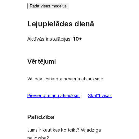
Rādīt visus modeļus
Lejupielādes dienā
Aktīvās instalācijas:
10+
Vērtējumi
Vēl nav iesniegta neviena atsauksme.
atsauksmes
Pievienot manu atsauksmi
Skatīt visas
Palīdzība
Jums ir kaut kas ko teikt? Vajadzīga
palīdzība?