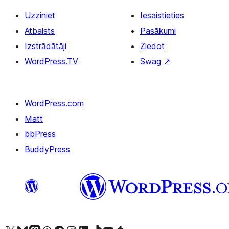
Uzziniet
Iesaistieties
Atbalsts
Pasākumi
Izstrādātāji
Ziedot
WordPress.TV
Swag
↗
WordPress.com
Matt
bbPress
BuddyPress