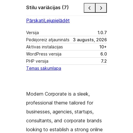
Stilu variācijas (7)
Pārskati
Lejupielādēt
Versija
1.0.7
Pēdējoreiz atjaunināts
3 augusts, 2026
Aktīvas instalācijas
10+
WordPress versija
6.0
PHP versija
7.2
Tēmas sākumlapa
Modern Corporate is a sleek,
professional theme tailored for
businesses, agencies, startups,
consultants, and corporate brands
looking to establish a strong online