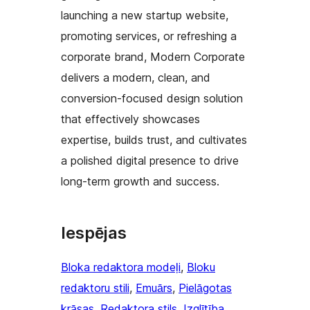
launching a new startup website,
promoting services, or refreshing a
corporate brand, Modern Corporate
delivers a modern, clean, and
conversion-focused design solution
that effectively showcases
expertise, builds trust, and cultivates
a polished digital presence to drive
long-term growth and success.
Iespējas
Bloka redaktora modeļi
, 
Bloku
redaktoru stili
, 
Emuārs
, 
Pielāgotas
krāsas
, 
Redaktora stils
, 
Izglītība
, 