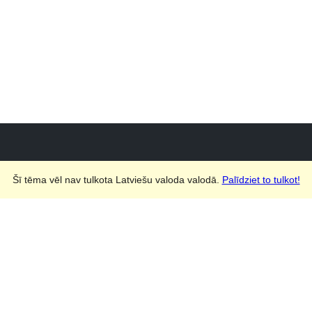
Šī tēma vēl nav tulkota Latviešu valoda valodā.
Palīdziet to tulkot!