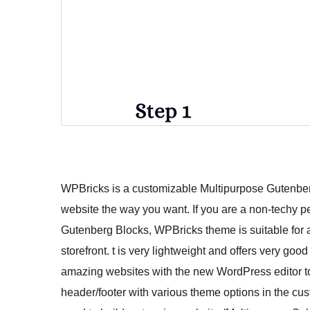
WPBricks is a customizable Multipurpose Gutenber
website the way you want. If you are a non-techy p
Gutenberg Blocks, WPBricks theme is suitable for
storefront. t is very lightweight and offers very g
amazing websites with the new WordPress editor to
header/footer with various theme options in the cus