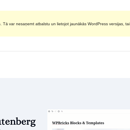
s
. Tā var nesaņemt atbalstu un lietojot jaunākās WordPress versijas, ta