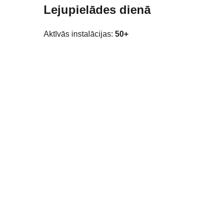
Lejupielādes dienā
Aktīvās instalācijas:
50+