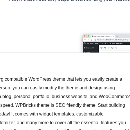
g compatible WordPress theme that lets you easily create a
erson, you can easily modify the theme and design using
 a blog, personal portfolio, business website, and WooCommerc
ood speed. WPBricks theme is SEO friendly theme. Start building
day! It comes with widget templates, customizable
tomizer, and many more to cover all the essential features you